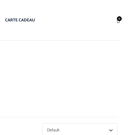
0
CARTE CADEAU
Default