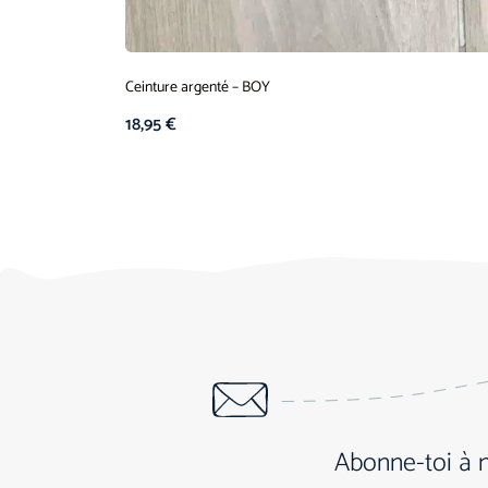
Ceinture argenté – BOY
18,95
€
Abonne-toi à 