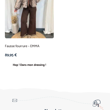
Fausse fourrure – EMMA
89,95
€
Hop ! Dans mon dressing !