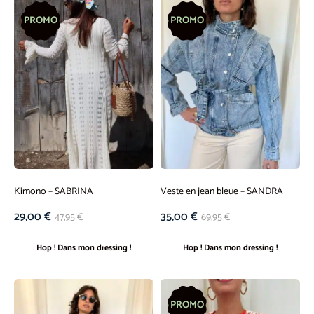
PROMO
PROMO
Kimono – SABRINA
Veste en jean bleue – SANDRA
29,00
€
35,00
€
47,95
€
69,95
€
Hop ! Dans mon dressing !
Hop ! Dans mon dressing !
PROMO