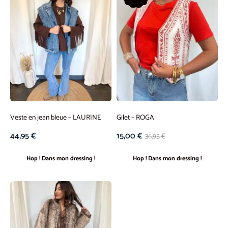
Veste en jean bleue – LAURINE
Gilet – ROGA
44,95
€
15,00
€
36,95
€
Hop ! Dans mon dressing !
Hop ! Dans mon dressing !