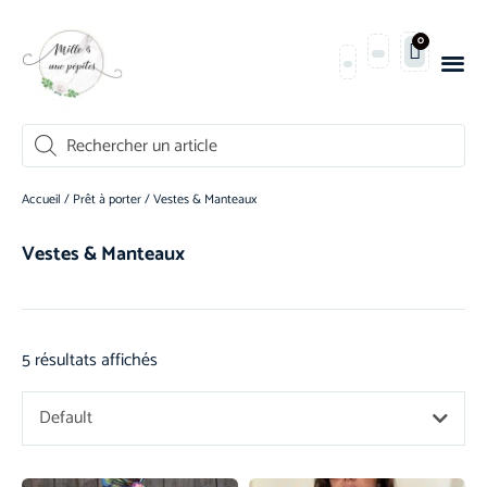
0
Accueil
/
Prêt à porter
/ Vestes & Manteaux
Vestes & Manteaux
5 résultats affichés
Default