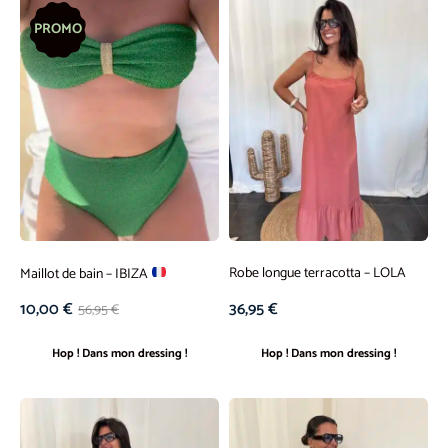
PROMO
Robe longue terracotta – LOLA
Maillot de bain – IBIZA
36,95
€
10,00
€
56,95
€
Hop ! Dans mon dressing !
Hop ! Dans mon dressing !