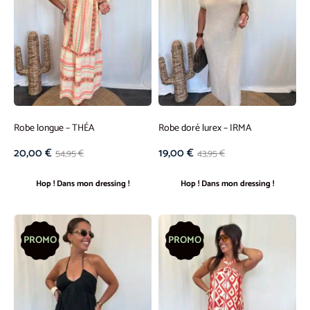
Robe longue – THÉA
Robe doré lurex – IRMA
20,00
€
19,00
€
54,95
€
43,95
€
Hop ! Dans mon dressing !
Hop ! Dans mon dressing !
PROMO
PROMO