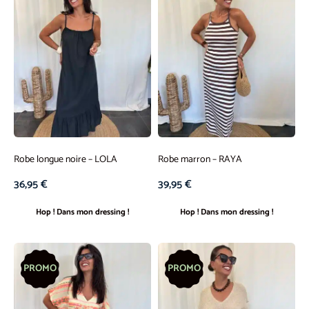
Robe longue noire – LOLA
Robe marron – RAYA
36,95
€
39,95
€
Hop ! Dans mon dressing !
Hop ! Dans mon dressing !
PROMO
PROMO