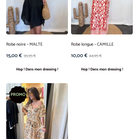
Robe noire – MALTE
Robe longue – CAMILLE
15,00
€
10,00
€
36,95
€
44,95
€
Hop ! Dans mon dressing !
Hop ! Dans mon dressing !
PROMO