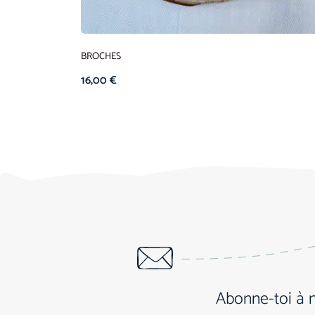
BROCHES
16,00
€
Abonne-toi à 