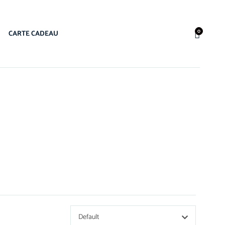
0
CARTE CADEAU
Default