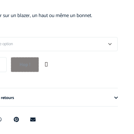
r sur un blazer, un haut ou même un bonnet.
Hop !
 retours