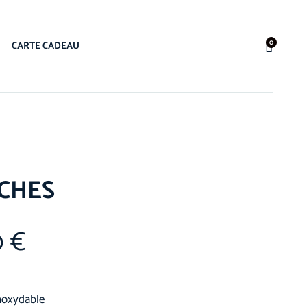
0
CARTE CADEAU
CHES
0
€
inoxydable