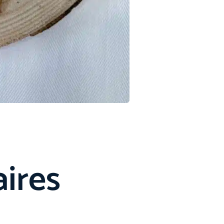
aires