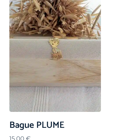
Bague PLUME
15,00
€