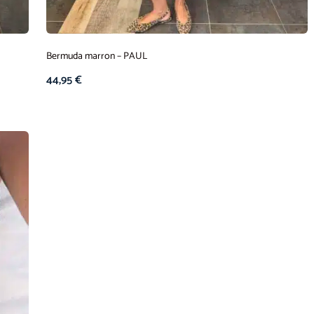
Bermuda marron – PAUL
44,95
€