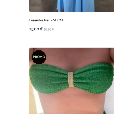
Ensemble bleu – SELMA
25,00
€
57,95
€
PROMO