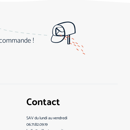
e commande !
Contact
SAV du lundi au vendredi
06.71.82.09.19