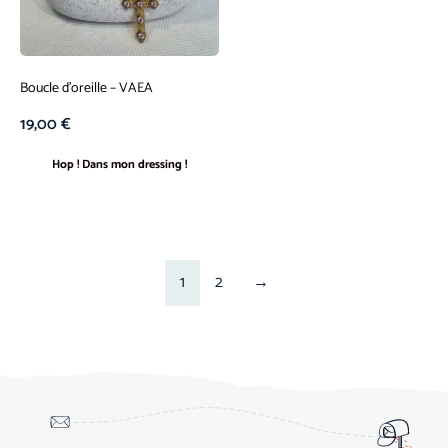
Boucle d’oreille – VAEA
19,00
€
Hop ! Dans mon dressing !
1
2
→