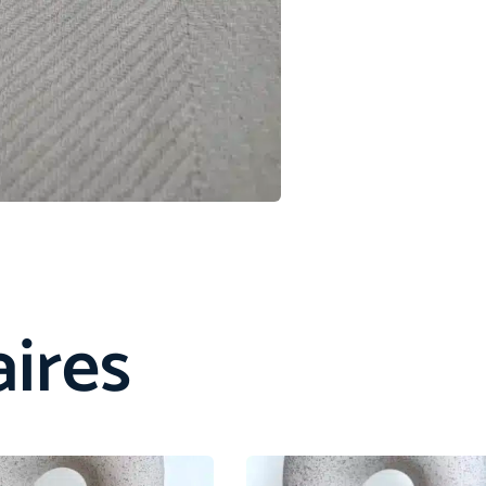
aires