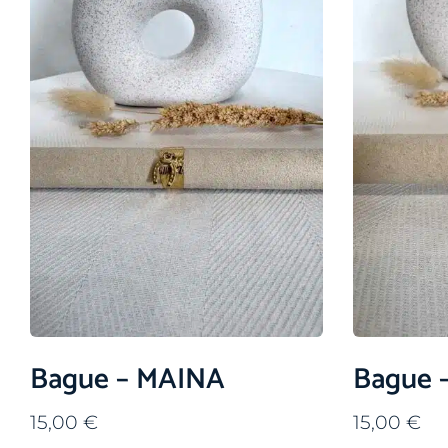
Bague – MAINA
Bague 
15,00
€
15,00
€