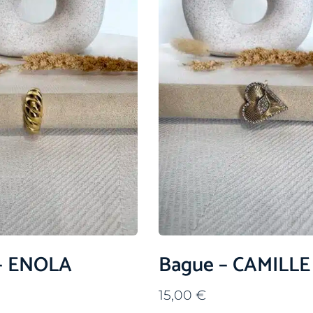
– ENOLA
Bague – CAMILLE
15,00
€