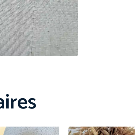
aires