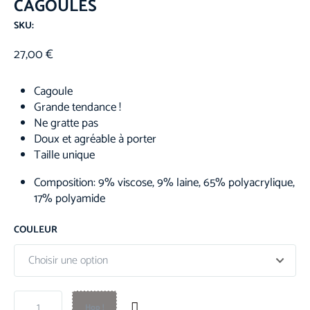
CAGOULES
SKU:
27,00
€
Cagoule
Grande tendance !
Ne gratte pas
Doux et agréable à porter
Taille unique
Composition: 9% viscose, 9% laine, 65% polyacrylique,
17% polyamide
COULEUR
Hop !