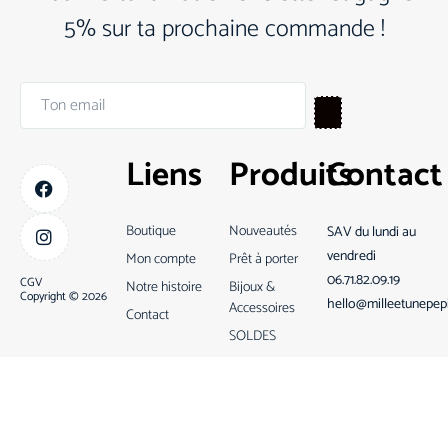
5% sur ta prochaine commande !
Liens
Produits
Contact
Boutique
Nouveautés
SAV du lundi au
vendredi
Mon compte
Prêt à porter
06.71.82.09.19
CGV
Notre histoire
Bijoux &
Copyright © 2026
hello@milleetunepep
Accessoires
Contact
SOLDES