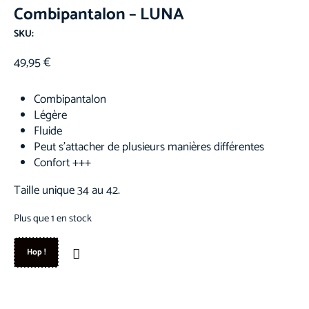
Combipantalon – LUNA
SKU:
49,95
€
Combipantalon
Légère
Fluide
Peut s’attacher de plusieurs manières différentes
Confort +++
Taille unique 34 au 42.
Plus que 1 en stock
Hop !