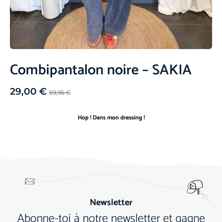
Combipantalon noire – SAKIA
29,00
€
59,95
€
Hop ! Dans mon dressing !
Newsletter
Abonne-toi à notre newsletter et gagne