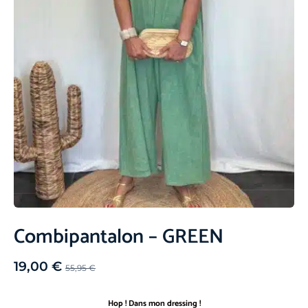
Combipantalon – GREEN
19,00
€
55,95
€
Hop ! Dans mon dressing !