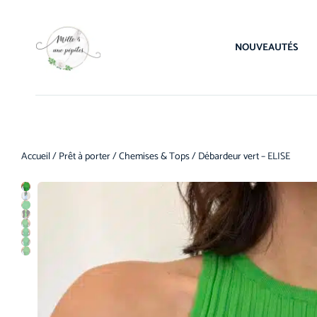
NOUVEAUTÉS
Accueil
/
Prêt à porter
/
Chemises & Tops
/ Débardeur vert – ELISE