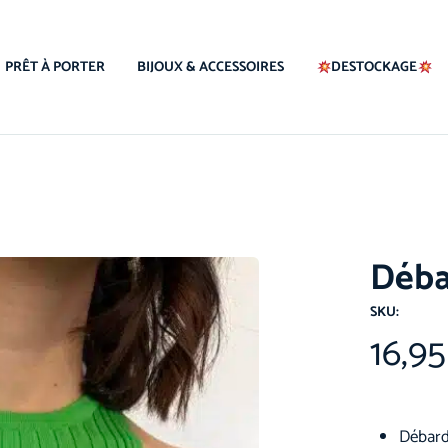
PRÊT À PORTER
BIJOUX & ACCESSOIRES
DESTOCKAGE
Déba
SKU:
16,9
Débard