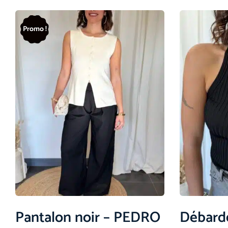
Promo !
Pantalon noir – PEDRO
Débarde