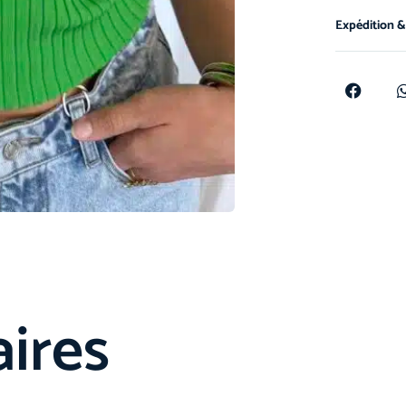
Expédition &
aires