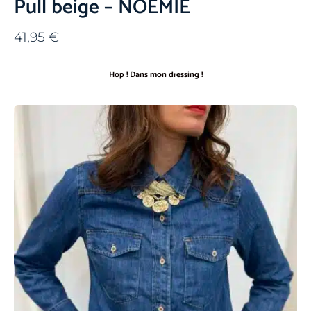
Pull beige – NOEMIE
41,95
€
Hop ! Dans mon dressing !