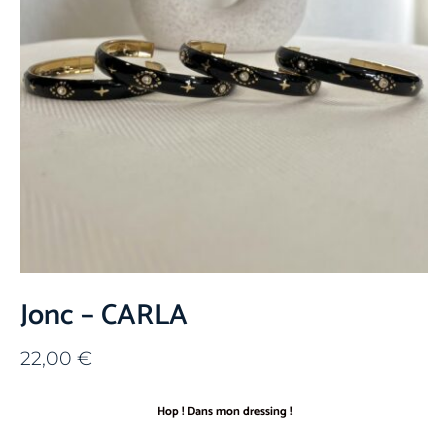
Jonc – CARLA
22,00
€
Hop ! Dans mon dressing !