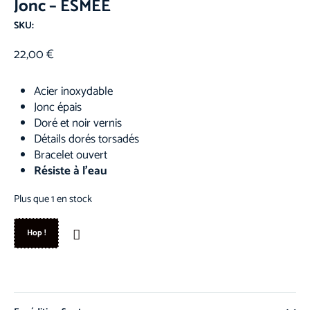
Jonc – ESMEE
SKU:
22,00
€
Acier inoxydable
Jonc épais
Doré et noir vernis
Détails dorés torsadés
Bracelet ouvert
Résiste à l’eau
Plus que 1 en stock
Hop !