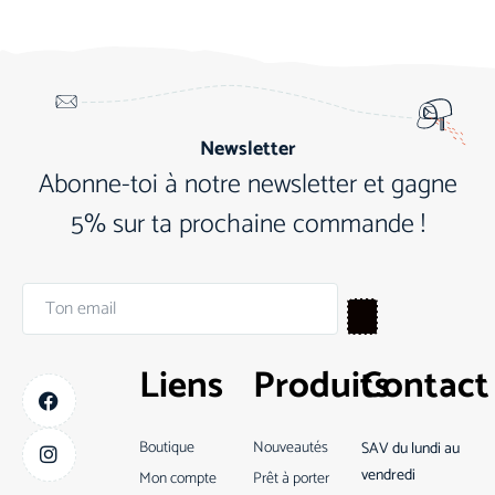
Newsletter
Abonne-toi à notre newsletter et gagne
5% sur ta prochaine commande !
Liens
Produits
Contact
Boutique
Nouveautés
SAV du lundi au
vendredi
Mon compte
Prêt à porter