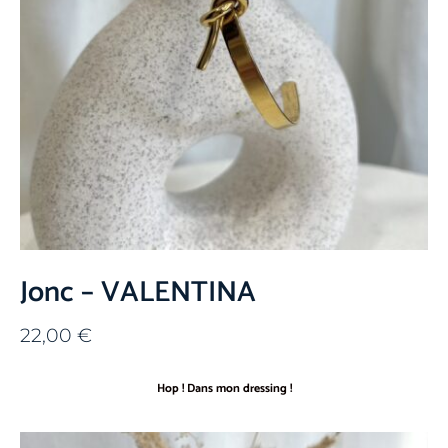
Jonc – VALENTINA
22,00
€
Hop ! Dans mon dressing !