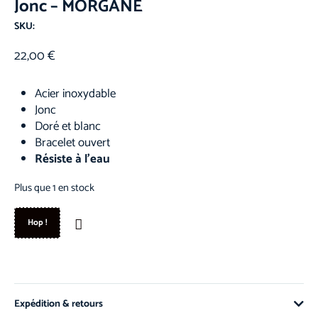
Jonc – MORGANE
SKU:
22,00
€
Acier inoxydable
Jonc
Doré et blanc
Bracelet ouvert
Résiste à l’eau
Plus que 1 en stock
Hop !
Expédition & retours