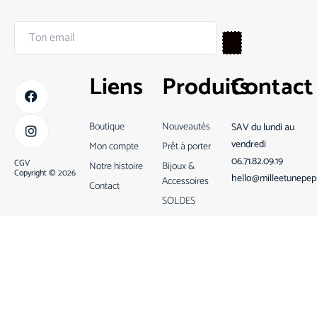
Liens
Produits
Contact
Boutique
Nouveautés
SAV du lundi au
vendredi
Mon compte
Prêt à porter
06.71.82.09.19
CGV
Notre histoire
Bijoux &
Copyright © 2026
hello@milleetunepep
Accessoires
Contact
SOLDES