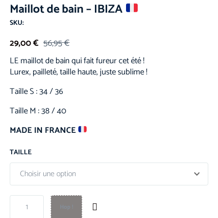
Maillot de bain – IBIZA
SKU:
29,00
€
56,95
€
LE maillot de bain qui fait fureur cet été !
Lurex, pailleté, taille haute, juste sublime !
Taille S : 34 / 36
Taille M : 38 / 40
MADE IN FRANCE
TAILLE
Hop !