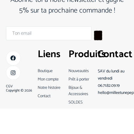
5% sur ta prochaine commande !
Liens
Produits
Contact
Boutique
Nouveautés
SAV du lundi au
vendredi
Mon compte
Prêt à porter
06.71.82.09.19
CGV
Notre histoire
Bijoux &
Copyright © 2026
hello@milleetunepep
Accessoires
Contact
SOLDES