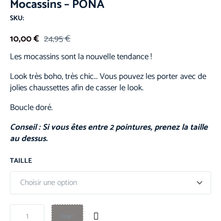
Mocassins – PONA
SKU:
10,00
€
24,95
€
Les mocassins sont la nouvelle tendance !
Look très boho, très chic… Vous pouvez les porter avec de
jolies chaussettes afin de casser le look.
Boucle doré.
Conseil :
Si vous êtes entre 2 pointures, prenez la taille
au dessus.
TAILLE
Hop !