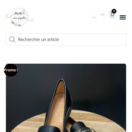
0
Promo !