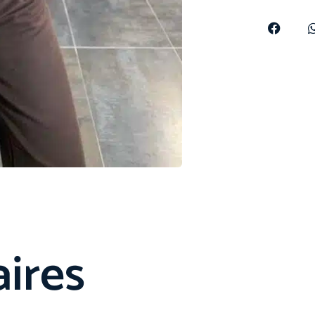
aires