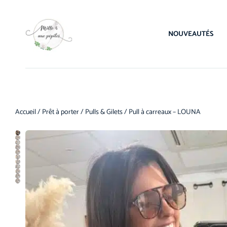
NOUVEAUTÉS
Accueil
/
Prêt à porter
/
Pulls & Gilets
/ Pull à carreaux – LOUNA