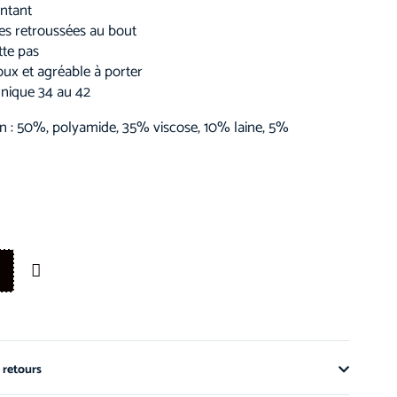
ntant
s retroussées au bout
tte pas
ux et agréable à porter
unique 34 au 42
n : 50%, polyamide, 35% viscose, 10% laine, 5%
 retours