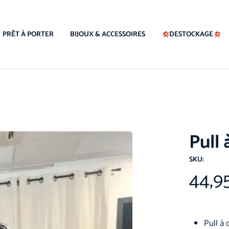
PRÊT À PORTER
BIJOUX & ACCESSOIRES
DESTOCKAGE
Pull
SKU:
44,9
Pull à 