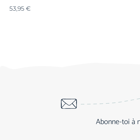
53,95
€
Abonne-toi à 