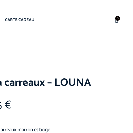
0
CARTE CADEAU
 à carreaux – LOUNA
5
€
carreaux marron et beige