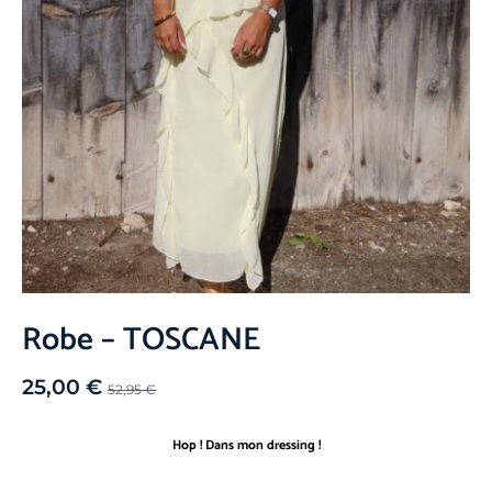
Robe – TOSCANE
25,00
€
52,95
€
Hop ! Dans mon dressing !