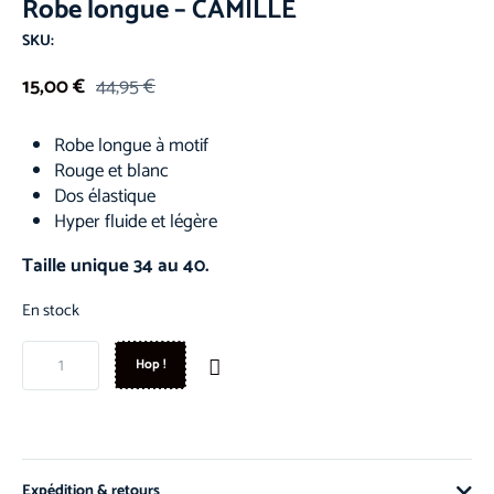
Robe longue – CAMILLE
SKU:
15,00
€
44,95
€
Robe longue à motif
Rouge et blanc
Dos élastique
Hyper fluide et légère
Taille unique 34 au 40.
En stock
Hop !
Expédition & retours