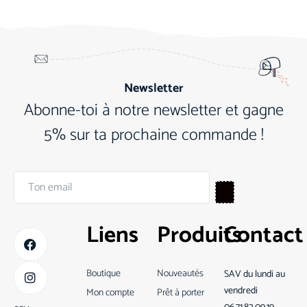
Newsletter
Abonne-toi à notre newsletter et gagne
5% sur ta prochaine commande !
Liens
Produits
Contact
Boutique
Nouveautés
SAV du lundi au
vendredi
Mon compte
Prêt à porter