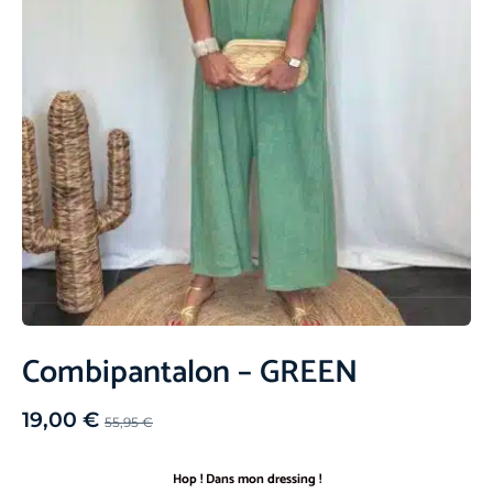
Combipantalon – GREEN
19,00
€
55,95
€
Hop ! Dans mon dressing !