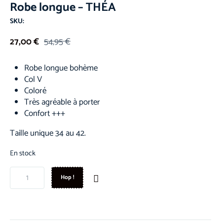
Robe longue – THÉA
SKU:
27,00
€
54,95
€
Robe longue bohème
Col V
Coloré
Très agréable à porter
Confort +++
Taille unique 34 au 42.
En stock
Hop !