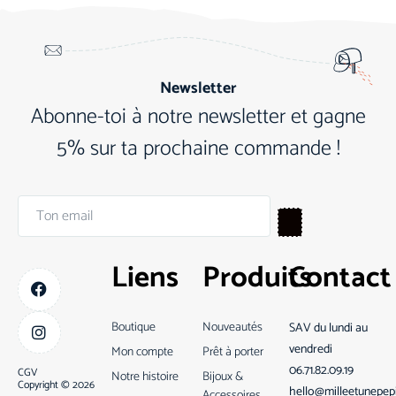
Newsletter
Abonne-toi à notre newsletter et gagne
5% sur ta prochaine commande !
Liens
Produits
Contact
Boutique
Nouveautés
SAV du lundi au
vendredi
Mon compte
Prêt à porter
06.71.82.09.19
CGV
Notre histoire
Bijoux &
Copyright © 2026
hello@milleetunepep
Accessoires