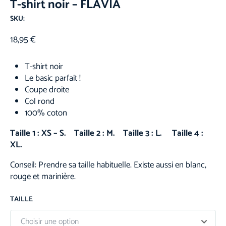
T-shirt noir – FLAVIA
SKU:
18,95
€
T-shirt noir
Le basic parfait !
Coupe droite
Col rond
100% coton
Taille 1 : XS – S. Taille 2 : M. Taille 3 : L. Taille 4 :
XL.
Conseil: Prendre sa taille habituelle. Existe aussi en blanc,
rouge et marinière.
TAILLE